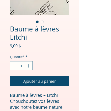
Baume à lèvres
Litchi
Prix
9,00 $
Quantité
*
Ajouter au panier
Baume à lèvres – Litchi
Chouchoutez vos lèvres
avec notre baume naturel