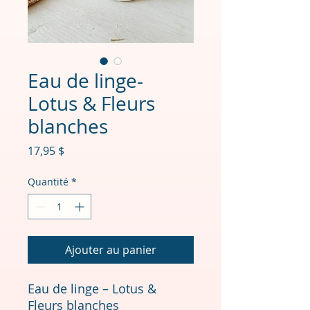
Eau de linge-
Lotus & Fleurs
blanches
Prix
17,95 $
Quantité
*
Ajouter au panier
Eau de linge – Lotus &
Fleurs blanches