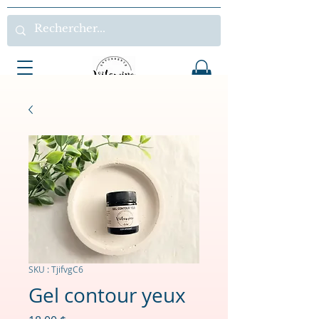
SKU : TjifvgC6
Gel contour yeux