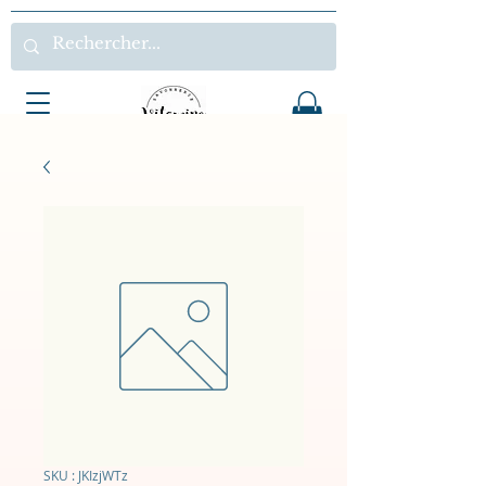
SKU : JKIzjWTz