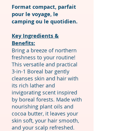
Format compact, parfait
pour le voyage, le
camping ou le quotidien.
Key Ingredients &
Benefits:
Bring a breeze of northern
freshness to your routine!
This versatile and practical
3-in-1 Boreal bar gently
cleanses skin and hair with
its rich lather and
invigorating scent inspired
by boreal forests. Made with
nourishing plant oils and
cocoa butter, it leaves your
skin soft, your hair smooth,
and your scalp refreshed.