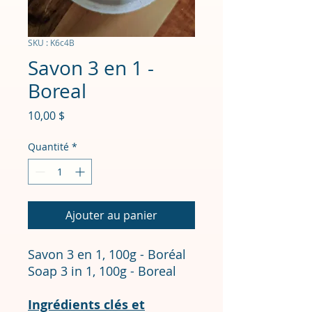
SKU : K6c4B
Savon 3 en 1 -
Boreal
Prix
10,00 $
Quantité
*
Ajouter au panier
Savon 3 en 1, 100g - Boréal
Soap 3 in 1, 100g - Boreal
Ingrédients clés et