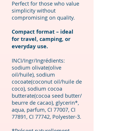
Perfect for those who value
simplicity without
compromising on quality.
Compact format – ideal
for travel, camping, or
everyday use.
INCI/Ingr/Ingrédients:
sodium olivate(olive
oil/huile), sodium
cocoate(coconut oil/huile de
coco), sodium cocoa
butterate(cocoa seed butter/
beurre de cacao), glycerin*,
aqua, parfum, CI 77007, CI
77891, CI 77742, Polyester-3.
*Présent naturellement