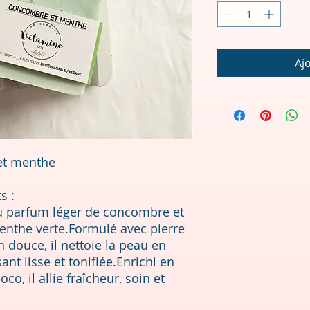
Aj
et menthe
s :
au parfum léger de concombre et
menthe verte.Formulé avec pierre
 douce, il nettoie la peau en
ant lisse et tonifiée.Enrichi en
oco, il allie fraîcheur, soin et