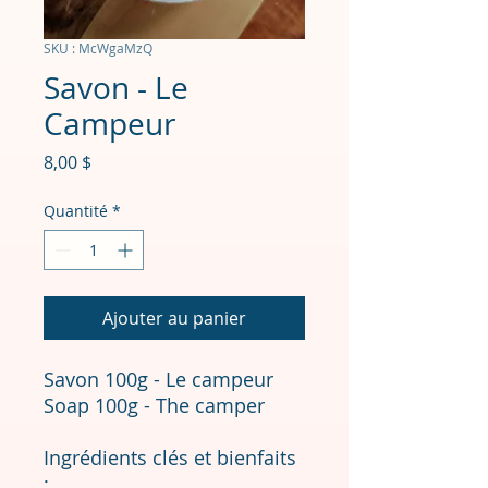
SKU : McWgaMzQ
Savon - Le
Campeur
Prix
8,00 $
Quantité
*
Ajouter au panier
Savon 100g - Le campeur
Soap 100g - The camper
Ingrédients clés et bienfaits
: