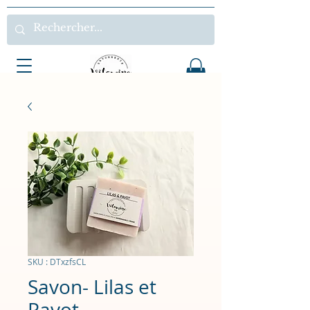
SKU : DTxzfsCL
Savon- Lilas et
Pavot