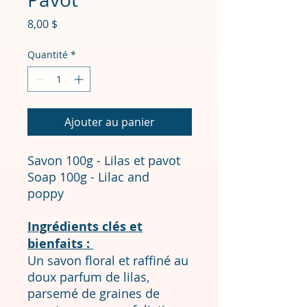
Prix
8,00 $
Quantité
*
Ajouter au panier
Savon 100g - Lilas et pavot
Soap 100g - Lilac and
poppy
Ingrédients clés et
bienfaits :
Un savon floral et raffiné au
doux parfum de lilas,
parsemé de graines de