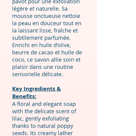
pavot pour une exfoliation
légère et naturelle. Sa
mousse onctueuse nettoie
la peau en douceur tout en
la laissant lisse, fraîche et
subtilement parfumée.
Enrichi en huile d’olive,
beurre de cacao et huile de
coco, ce savon allie soin et
plaisir dans une routine
sensorielle délicate.
Key Ingredients &
Benefits:
A floral and elegant soap
with the delicate scent of
lilac, gently exfoliating
thanks to natural poppy
seeds. Its creamy lather