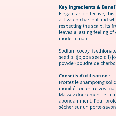
Key Ingredients & Benefi
Elegant and effective, thi
activated charcoal and wh
respecting the scalp. Its 
leaves a lasting feeling of 
modern man.
Sodium cocoyl isethionat
seed oil(jojoba seed oil) j
powder(poudre de charbo
Conseils d’utilisation :
Frottez le shampoing soli
mouillés ou entre vos ma
Massez doucement le cuir 
abondamment. Pour prolong
sécher sur un porte-savon