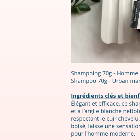
Shampoing 70g - Homme 
Shampoo 70g - Urban m
Ingrédients clés et bienf
Élégant et efficace, ce sh
et à l’argile blanche nett
respectant le cuir chevelu
boisé, laisse une sensatio
pour l’homme moderne.