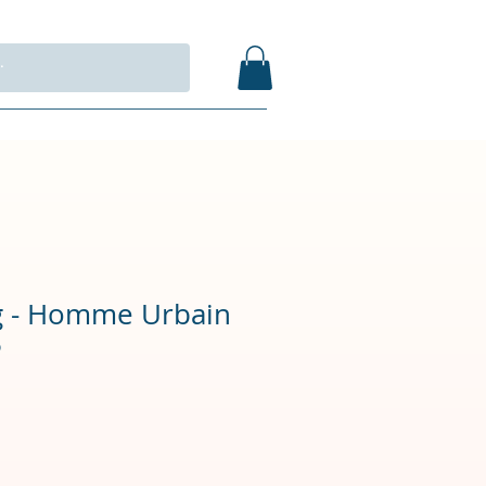
 - Homme Urbain
b